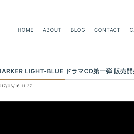
HOME
ABOUT
BLOG
CONTACT
C
MARKER LIGHT-BLUE ドラマCD第一弾 販売
017/06/16 11:37