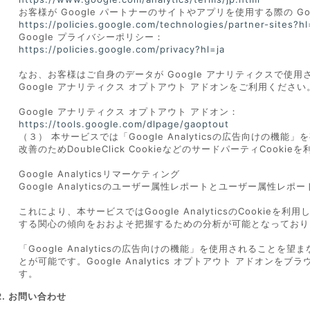
お客様が Google パートナーのサイトやアプリを使用する際の Go
https://policies.google.com/technologies/partner-sites?hl
Google プライバシーポリシー：
https://policies.google.com/privacy?hl=ja
なお、お客様はご自身のデータが Google アナリティクスで使用
Google アナリティクス オプトアウト アドオンをご利用ください
Google アナリティクス オプトアウト アドオン：
https://tools.google.com/dlpage/gaoptout
（３） 本サービスでは「Google Analyticsの広告向けの
改善のためDoubleClick CookieなどのサードパーティCooki
Google Analyticsリマーケティング
Google Analyticsのユーザー属性レポートとユーザー属性レ
これにより、本サービスではGoogle AnalyticsのCooki
する関心の傾向をおおよそ把握するための分析が可能となっており
「Google Analyticsの広告向けの機能」を使用されること
とが可能です。Google Analytics オプトアウト アドオ
す。
2. お問い合わせ