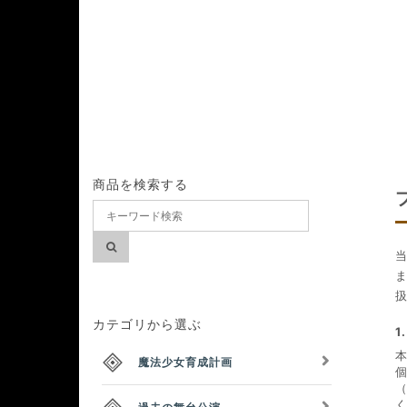
商品を検索する
カテゴリから選ぶ
1
魔法少女育成計画