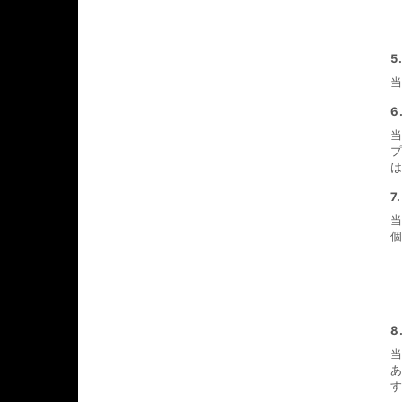
5
6
7
8