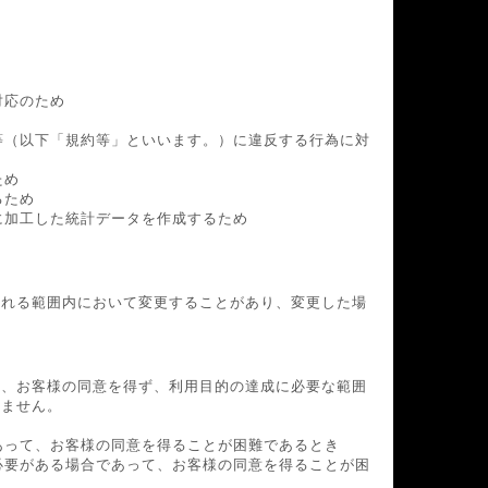
対応のため
等（以下「規約等」といいます。）に違反する行為に対
ため
るため
に加工した統計データを作成するため
られる範囲内において変更することがあり、変更した場
き、お客様の同意を得ず、利用目的の達成に必要な範囲
りません。
あって、お客様の同意を得ることが困難であるとき
必要がある場合であって、お客様の同意を得ることが困