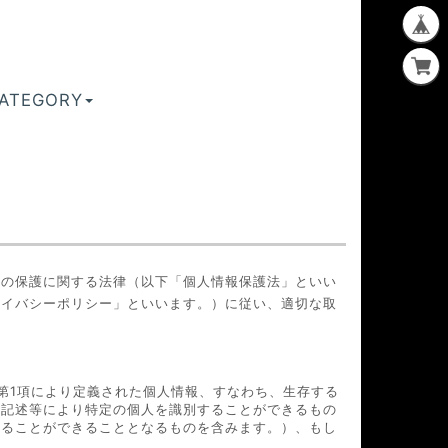
ATEGORY
報の保護に関する法律（以下「個人情報保護法」といい
ライバシーポリシー」といいます。）に従い、適切な取
第1項により定義された個人情報、すなわち、生存する
の記述等により特定の個人を識別することができるもの
することができることとなるものを含みます。）、もし