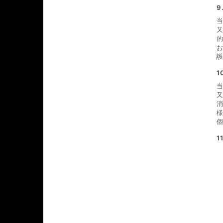
9
1
1