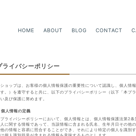
HOME
ABOUT
BLOG
CONTACT
C
プライバシーポリシー
当ショップは、お客様の個人情報保護の重要性について認識し、個人情
ます。）を遵守すると共に、以下のプライバシーポリシー（以下「本プ
扱い及び保護に努めます。
. 個人情報の定義
本プライバシーポリシーにおいて、個人情報とは、個人情報保護法第2条
個人に関する情報であって、当該情報に含まれる氏名、生年月日その他
（他の情報と容易に照合することができ、それにより特定の個人を識別
くは個人識別符号が含まれる情報を意味するものとします。