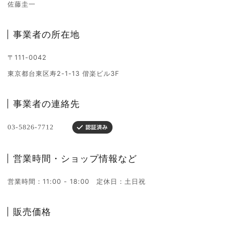
佐藤圭一
n
事業者の所在地
〒111-0042
東京都台東区寿2-1-13 偕楽ビル3F
事業者の連絡先
営業時間・ショップ情報など
営業時間：11:00 - 18:00 定休日：土日祝
販売価格