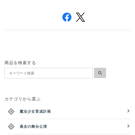
n
商品を検索する
カテゴリから選ぶ
魔法少女育成計画
過去の舞台公演