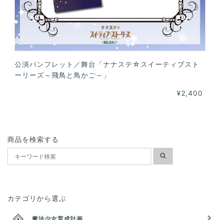
公演パンフレット／舞台「ナナステ☆スイーティブスト
ーリーズ～飛鳥と鳥かご～」
¥2,400
商品を検索する
カテゴリから選ぶ
魔法少女育成計画