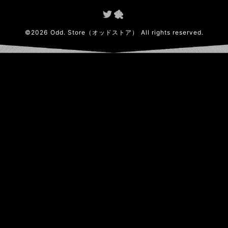
©
2026
Odd. Store（オッドストア）
All rights reserved.