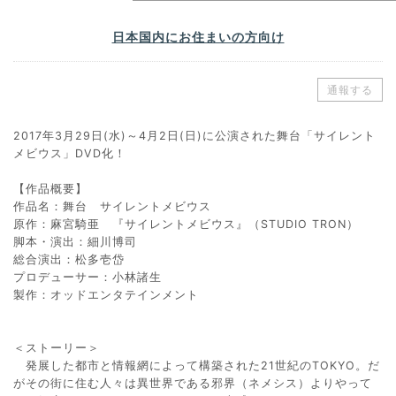
日本国内にお住まいの方向け
通報する
2017年3月29日(水)～4月2日(日)に公演された舞台「サイレント
メビウス」DVD化！
【作品概要】
作品名：舞台 サイレントメビウス
原作：麻宮騎亜 『サイレントメビウス』（STUDIO TRON）
脚本・演出：細川博司
総合演出：松多壱岱
プロデューサー：小林諸生
製作：オッドエンタテインメント
＜ストーリー＞
発展した都市と情報網によって構築された21世紀のTOKYO。だ
がその街に住む人々は異世界である邪界（ネメシス）よりやって