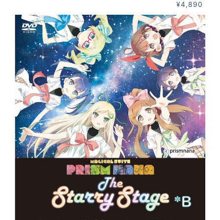
¥4,890