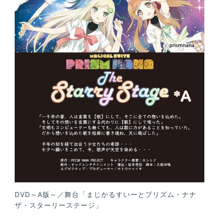
DVD～A版～／舞台「まじかるすいーとプリズム・ナナ
ザ・スターリーステージ」