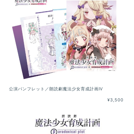
公演パンフレット／朗読劇魔法少女育成計画Ⅳ
¥3,500