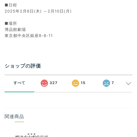
■日程
2025年2月6日(木) ～2月10日(月)
■場所
博品館劇場
東京都中央区銀座8-8-11
ショップの評価
すべて
327
15
7
関連商品