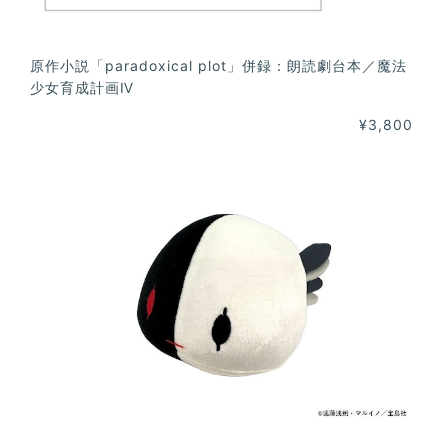
原作小説「paradoxical plot」併録：朗読劇台本／魔法
少女育成計画Ⅳ
¥3,800