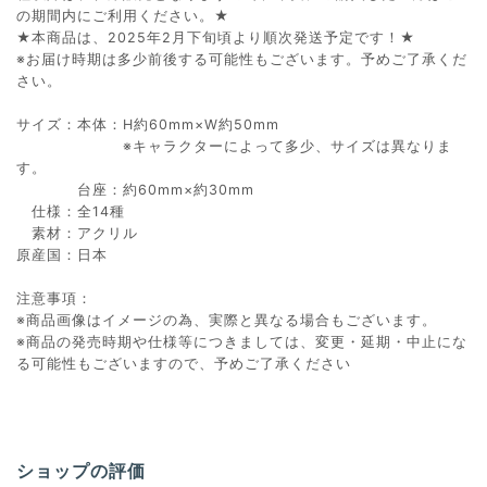
の期間内にご利用ください。★
★本商品は、2025年2月下旬頃より順次発送予定です！★
※お届け時期は多少前後する可能性もございます。予めご了承くだ
さい。
サイズ：本体：H約60mm×W約50mm
※キャラクターによって多少、サイズは異なりま
す。
台座：約60mm×約30mm
仕様：全14種
素材：アクリル
原産国：日本
注意事項：
※商品画像はイメージの為、実際と異なる場合もございます。
※商品の発売時期や仕様等につきましては、変更・延期・中止にな
る可能性もございますので、予めご了承ください
ショップの評価