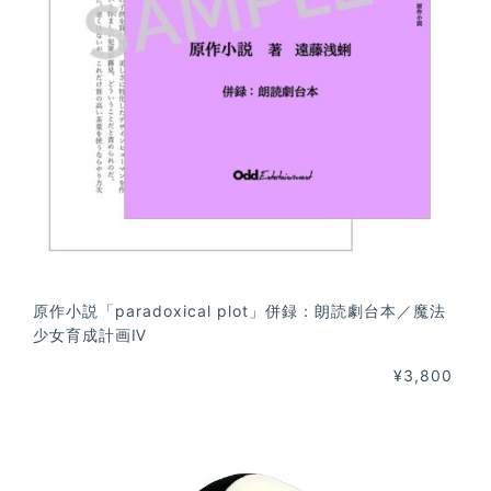
原作小説「paradoxical plot」併録：朗読劇台本／魔法
少女育成計画Ⅳ
¥3,800