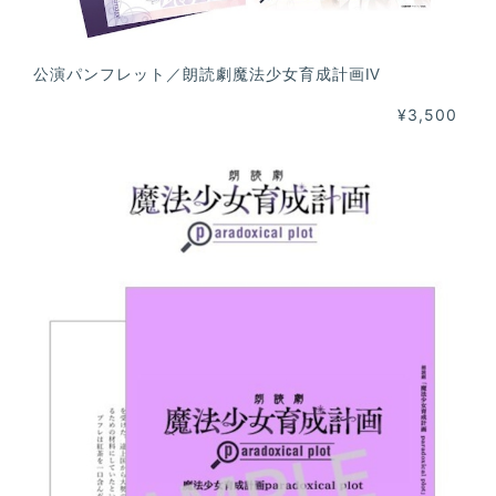
公演パンフレット／朗読劇魔法少女育成計画Ⅳ
¥3,500