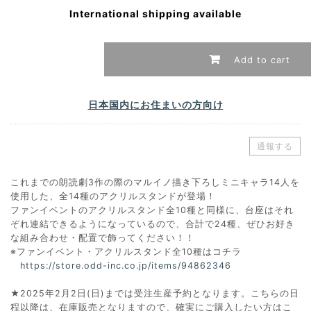
International shipping available
Add to cart
日本国内にお住まいの方向け
通報する
これまでの朗読劇3作の際のマルイノ描き下ろしミニキャラ14人を
使用した、全14種のアクリルスタンドが登場！
ファンイベントのアクリルスタンド全10種と同様に、台座はそれ
ぞれ連結できるようになっているので、合計で24種、ぜひお好き
な組み合わせ・配置で飾ってください！！
※ファンイベント・アクリルスタンド全10種はコチラ
https://store.odd-inc.co.jp/items/94862346
★2025年2月2日(日)までは受注生産予約となります。こちらの日
程以降は、在庫販売となりますので、確実にご購入したい方はこ