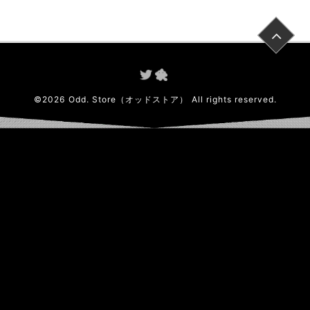
©
2026
Odd. Store（オッドストア）
All rights reserved.