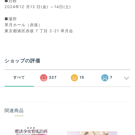
■日程
2024年12 月13 日(金) ～14日(土)
■場所
草月ホール（赤坂）
東京都港区赤坂 7 丁目 2-21 草月会
ショップの評価
すべて
327
15
7
関連商品