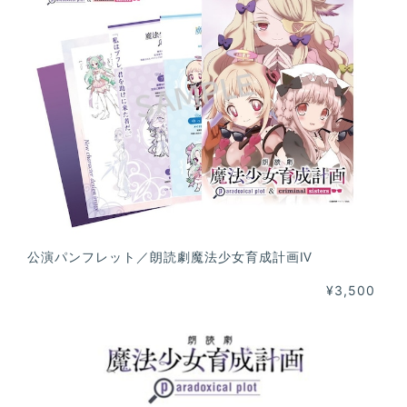
公演パンフレット／朗読劇魔法少女育成計画Ⅳ
¥3,500