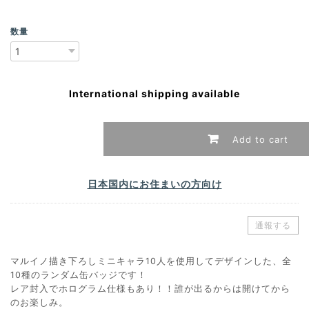
数量
International shipping available
Add to cart
日本国内にお住まいの方向け
通報する
マルイノ描き下ろしミニキャラ10人を使用してデザインした、全
10種のランダム缶バッジです！
レア封入でホログラム仕様もあり！！誰が出るからは開けてから
のお楽しみ。