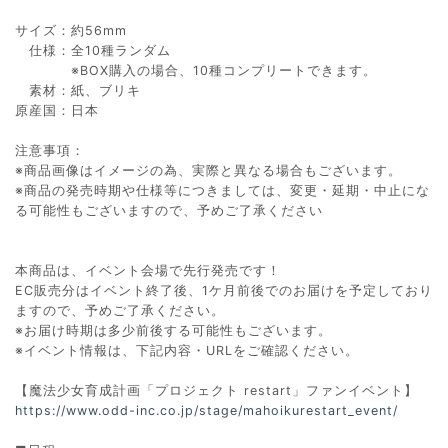
サイズ：約56mm
仕様：全10種ランダム
※BOX購入の場合、10種コンプリートできます。
素材：紙、ブリキ
原産国：日本
注意事項：
※商品画像はイメージの為、実際と異なる場合もございます。
※商品の発売時期や仕様等につきましては、変更・延期・中止にな
る可能性もございますので、予めご了承ください
本商品は、イベント会場で先行発売です！
EC販売分はイベント終了後、1ケ月前後でのお届けを予定しており
ますので、予めご了承ください。
※お届け時期は多少前後する可能性もございます。
※イベント情報は、下記内容・URLをご確認ください。
【魔法少女育成計画「プロジェクト restart」ファンイベント】
https://www.odd-inc.co.jp/stage/mahoikurestart_event/