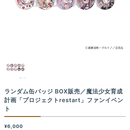
n
ランダム缶バッジ BOX販売／魔法少女育成
計画「プロジェクトrestart」ファンイベン
ト
¥6,000