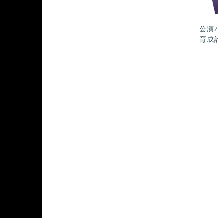
公演
育成