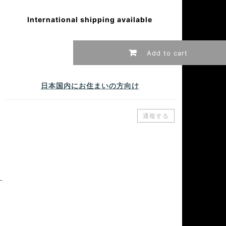
International shipping available
Add to cart
日本国内にお住まいの方向け
通報する
─