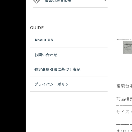
過去の舞台公演
GUIDE
About US
お問い合わせ
特定商取引法に基づく表記
プライバシーポリシー
複製台本
商品概
────
サイズ：
━━━
まほいく