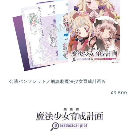
公演パンフレット／朗読劇魔法少女育成計画Ⅳ
¥3,500