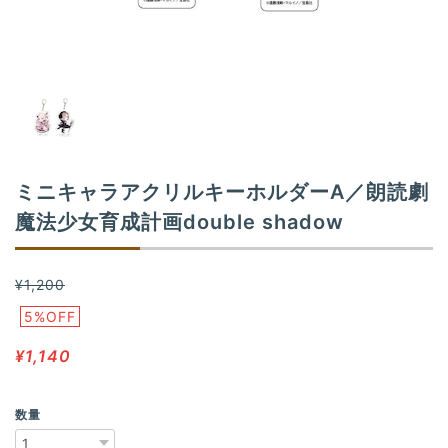
n
ミニキャラアクリルキーホルダーA／朗読劇
魔法少女育成計画double shadow
¥1,200
5%OFF
¥1,140
数量