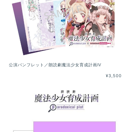
公演パンフレット／朗読劇魔法少女育成計画Ⅳ
¥3,500