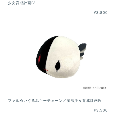
少女育成計画Ⅳ
¥3,800
ファルぬいぐるみキーチェーン／魔法少女育成計画Ⅳ
¥3,500