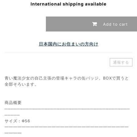
International shipping available
Add to cart
日本国内にお住まいの方向け
通報する
青い魔法少女の自己主張の登場キャラの缶バッジ。BOXで買うと
全部そろいます。
商品概要
─────────────────────────────────────────
─────
サイズ：Φ56
━━━━━━━━━━━━━━━━━━━━━━━━━━━━━
━━━━