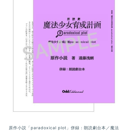
原作小説「paradoxical plot」併録：朗読劇台本／魔法