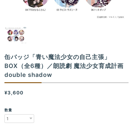
n
缶バッジ「青い魔法少女の自己主張」
BOX（全6種）／朗読劇 魔法少女育成計画
double shadow
¥3,600
数量