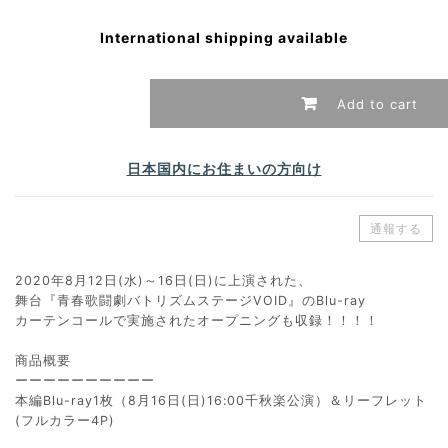
International shipping available
Add to cart
日本国内にお住まいの方向け
通報する
2020年8月12日(水)～16日(日)に上演された、
舞台『青春歌闘劇バトリズムステージVOID』のBlu-ray
カーテンコールで実施されたオープニングも収録！！！！
商品概要
ーーーーーーーーーー
本編Blu-ray1枚（8月16日(日)16:00千秋楽公演）＆リーフレット
(フルカラー4P)