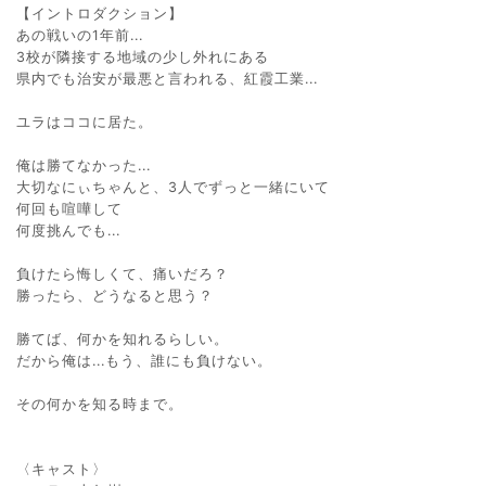
【イントロダクション】
あの戦いの1年前...
3校が隣接する地域の少し外れにある
県内でも治安が最悪と言われる、紅霞工業...
ユラはココに居た。
俺は勝てなかった...
大切なにぃちゃんと、3人でずっと一緒にいて
何回も喧嘩して
何度挑んでも...
負けたら悔しくて、痛いだろ？
勝ったら、どうなると思う？
勝てば、何かを知れるらしい。
だから俺は...もう、誰にも負けない。
その何かを知る時まで。
〈キャスト〉