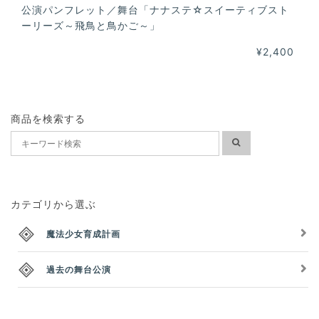
公演パンフレット／舞台「ナナステ☆スイーティブスト
ーリーズ～飛鳥と鳥かご～」
¥2,400
商品を検索する
カテゴリから選ぶ
魔法少女育成計画
過去の舞台公演