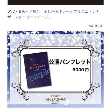
DVD～B版～／舞台「まじかるすいーとプリズム・ナナ
ザ・スターリーステージ」
¥4,890