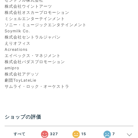
セントラル株式会社
株式会社ウイントアーツ
株式会社オスカープロモーション
ミシェルエンターテインメント
ソニー・ミュージックエンタテインメント
Soymilk Co.
株式会社セントラルジャパン
えりオフィス
Acreations
エイベックス・マネジメント
株式会社バダスプロモーション
amipro
株式会社アデッソ
劇団ToyLateLie
サムライ・ロック・オーケストラ
ショップの評価
すべて
327
15
7