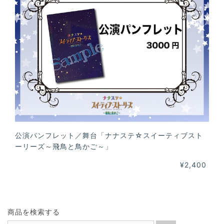
公演パンフレット／舞台「ナナステ☆スイーティブスト
ーリーズ～飛鳥と鳥かご～」
¥2,400
商品を検索する