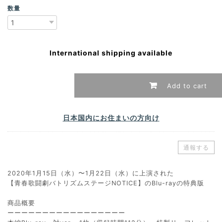
数量
International shipping available
Add to cart
日本国内にお住まいの方向け
通報する
2020年1月15日（水）〜1月22日（水）に上演された
【青春歌闘劇バトリズムステージNOTICE】のBlu-rayの特典版
商品概要
ーーーーーーーーーーーーーーーーー