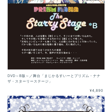
DVD～B版～／舞台「まじかるすいーとプリズム・ナナ
ザ・スターリーステージ」
¥4,890