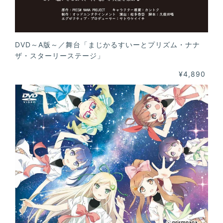
DVD～A版～／舞台「まじかるすいーとプリズム・ナナ
ザ・スターリーステージ」
¥4,890