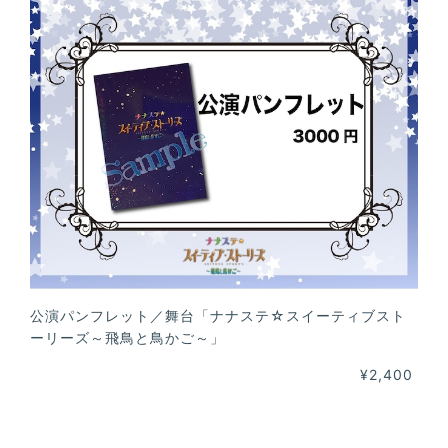
公演パンフレット／舞台「ナナステ☆スイーティブスト
ーリーズ～飛鳥と鳥かご～」
¥2,400