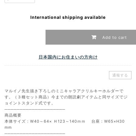
International shipping available
Add to cart
日本国内にお住まいの方向け
通報する
マルイノ先生描き下ろしのミニキャラアクリルキーホルダーで
す。（３種セット商品）今までの朗読劇アイテムと同サイズでジ
ョイントスタンド式です。
────────────────────
商品概要
本体サイズ：W40～64× Ｈ123～140ｍｍ 台座：W65×H30
mm
────────────────────