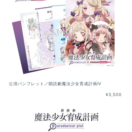
公演パンフレット／朗読劇魔法少女育成計画Ⅳ
¥3,500