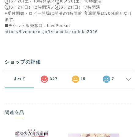
①6／20(土）13時開演／②6／20(土）18時開演
③6／21(日）12時開演／④6／21(日）17時開演
※受付開始・ロビー開場は開演の1時間前 客席開場は30分前となり
ます。
■チケット販売窓口：LivePocket
https://livepocket.jp/t/mahoiku-rodoku2026
ショップの評価
すべて
327
15
7
関連商品