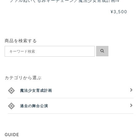
ファルぬいぐるみキーチェーン／魔法少女育成計画Ⅳ
¥3,500
商品を検索する
カテゴリから選ぶ
魔法少女育成計画
過去の舞台公演
GUIDE