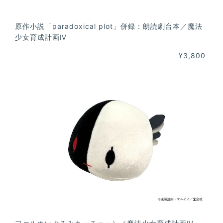
原作小説「paradoxical plot」併録：朗読劇台本／魔法
少女育成計画Ⅳ
¥3,800