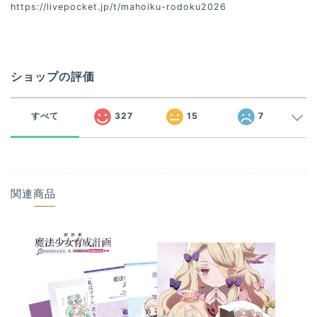
https://livepocket.jp/t/mahoiku-rodoku2026
ショップの評価
すべて
327
15
7
関連商品