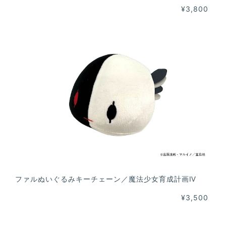
¥3,800
ファルぬいぐるみキーチェーン／魔法少女育成計画Ⅳ
¥3,500