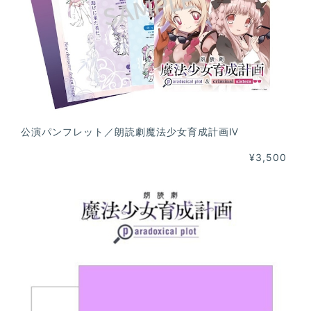
公演パンフレット／朗読劇魔法少女育成計画Ⅳ
¥3,500