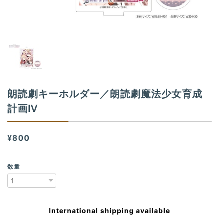
n
朗読劇キーホルダー／朗読劇魔法少女育成
計画Ⅳ
¥800
数量
International shipping available