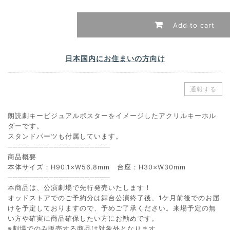
Add to cart
日本国内にお住まいの方向け
通報する
朗読劇キービジュアルポスターをイメージしたアクリルキーホル
ダーです。
スタンドパーツも付属しています。
────────────────────
商品概要
本体サイズ：H90.1×W56.8mm 台座：H30×W30mm
────────────────────
本商品は、公演劇場で先行発売いたします！
オッドストアでのご予約分は舞台公演終了後、1ケ月前後でのお届
けを予定しておりますので、予めご了承ください。来場予定の無
い方や確実に商品確保したい方にお勧めです。
※劇場でのみ販売する商品は対象外となります。