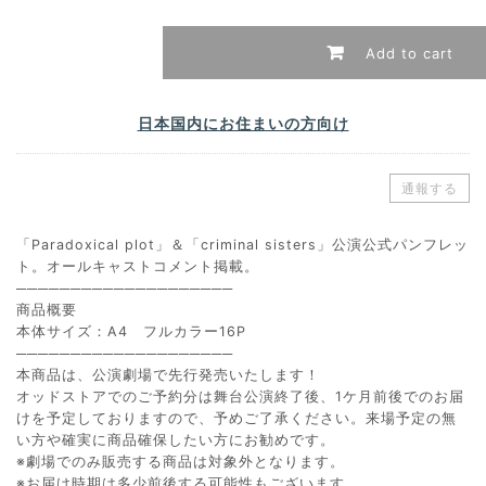
Add to cart
日本国内にお住まいの方向け
通報する
「Paradoxical plot」＆「criminal sisters」公演公式パンフレッ
ト。オールキャストコメント掲載。
────────────────────
商品概要
本体サイズ：A4 フルカラー16P
────────────────────
本商品は、公演劇場で先行発売いたします！
オッドストアでのご予約分は舞台公演終了後、1ケ月前後でのお届
けを予定しておりますので、予めご了承ください。来場予定の無
い方や確実に商品確保したい方にお勧めです。
※劇場でのみ販売する商品は対象外となります。
※お届け時期は多少前後する可能性もございます。