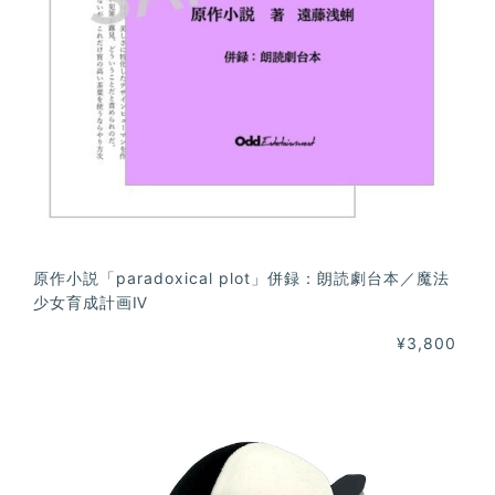
原作小説「paradoxical plot」併録：朗読劇台本／魔法
少女育成計画Ⅳ
¥3,800