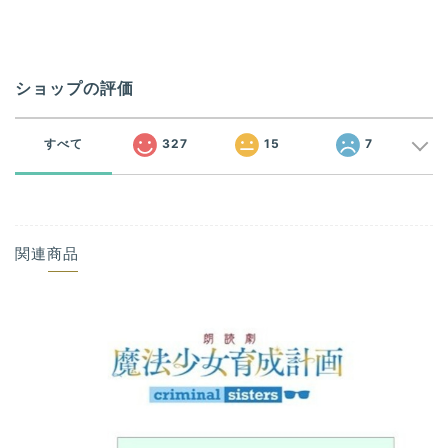
ショップの評価
すべて
327
15
7
関連商品