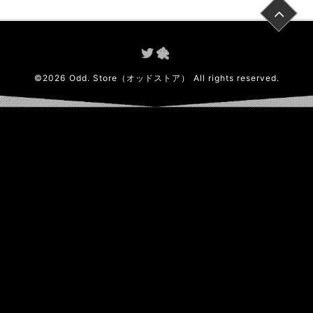
©
2026
Odd. Store（オッドストア）
All rights reserved.