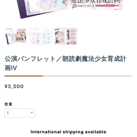
n
公演パンフレット／朗読劇魔法少女育成計
画Ⅳ
¥3,500
数量
International shipping available