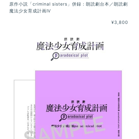
原作小説「criminal sisters」併録：朗読劇台本／朗読劇
魔法少女育成計画Ⅳ
¥3,800