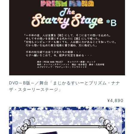
DVD～B版～／舞台「まじかるすいーとプリズム・ナナ
ザ・スターリーステージ」
¥4,890