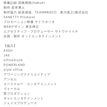
映像記録 高橋満徳(HaKuA)
制作 若本勇人
制作協力 萩原成哉、TEAM#BISCO、東川真之(株式会社
SANETTY Produce)
プロモーション映像 サトウタツオ
WEBデザイン 東京神父
エグゼクティブ・プロデューサー サトウケイイチ
企画・製作 オッドエンタテインメント
【協力】
ASSH
JAE
office3rock
POWERLAND
style office
アワーソングスクリエイティブ
アンセム
エースクルー・エンタテインメント
ヴォーカル
賢プロダクション
ギャレエンタテインメント
ジェイズプロデュース