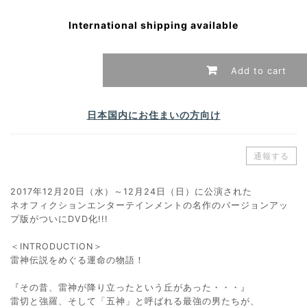
International shipping available
Add to cart
日本国内にお住まいの方向け
通報する
2017年12月20日（水）～12月24日（日）に公演された
ネオフィクションエンターテインメントの名作のバージョンアッ
プ版がついにDVD化!!!
＜INTRODUCTION＞
雷神伝説をめぐる運命の物語！
『その昔、雷神が降り立ったという丘があった・・・』
雷切と強羅、そして「五神」と呼ばれる最強の男たちが、