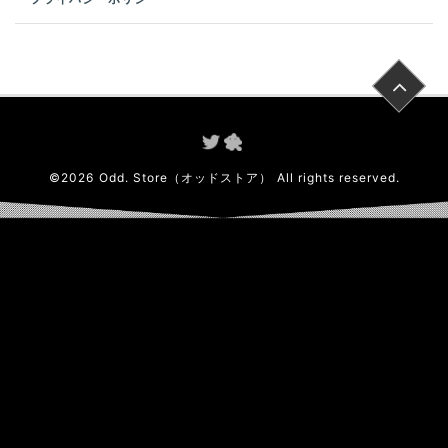
©
2026
Odd. Store（オッドストア）
All rights reserved.