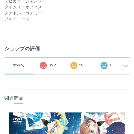
スピカエージェンシー
タイムリーオフィス
テアトルアカデミー
ブルーローズ
ショップの評価
すべて
327
15
7
関連商品