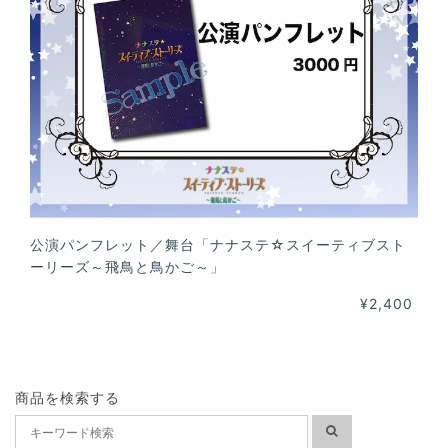
公演パンフレット／舞台「ナナステ☆スイーティブスト
ーリーズ～飛鳥と鳥かご～」
¥2,400
商品を検索する