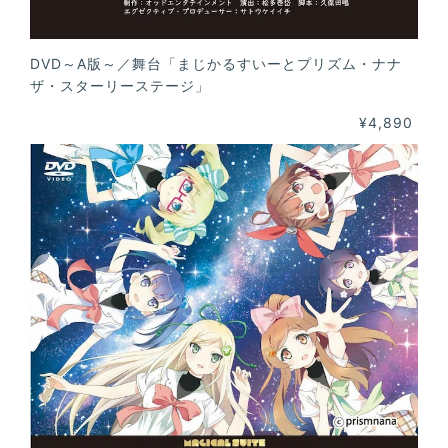
DVD～A版～／舞台「まじかるすいーとプリズム・ナナ
ザ・スターリーステージ」
¥4,890