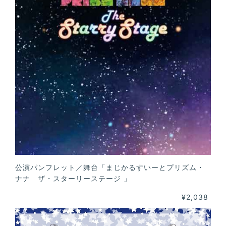
公演パンフレット／舞台「まじかるすいーとプリズム・
ナナ ザ・スターリーステージ 」
¥2,038