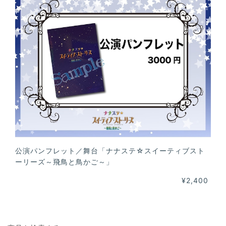
公演パンフレット／舞台「ナナステ☆スイーティブスト
ーリーズ～飛鳥と鳥かご～」
¥2,400